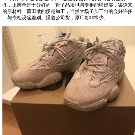
孔，上脚全是十分好的，鞋子品质也与专柜能够媲美，渠道来
的原材料，莆田做的便是加工，当然大场子加工出的会好许多
，与专柜没啥差别。渠道公司货，原厂货非常少。