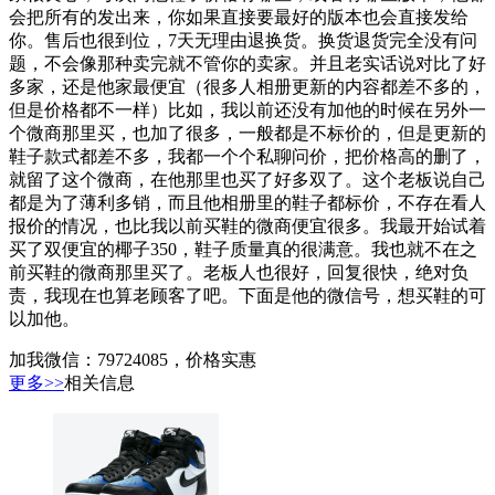
会把所有的发出来，你如果直接要最好的版本也会直接发给
你。售后也很到位，7天无理由退换货。换货退货完全没有问
题，不会像那种卖完就不管你的卖家。并且老实话说对比了好
多家，还是他家最便宜（很多人相册更新的内容都差不多的，
但是价格都不一样）比如，我以前还没有加他的时候在另外一
个微商那里买，也加了很多，一般都是不标价的，但是更新的
鞋子款式都差不多，我都一个个私聊问价，把价格高的删了，
就留了这个微商，在他那里也买了好多双了。这个老板说自己
都是为了薄利多销，而且他相册里的鞋子都标价，不存在看人
报价的情况，也比我以前买鞋的微商便宜很多。我最开始试着
买了双便宜的椰子350，鞋子质量真的很满意。我也就不在之
前买鞋的微商那里买了。老板人也很好，回复很快，绝对负
责，我现在也算老顾客了吧。下面是他的微信号，想买鞋的可
以加他。
加我微信：79724085，价格实惠
更多>>
相关信息