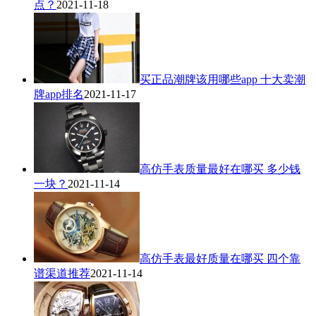
点？
2021-11-18
买正品潮牌该用哪些app 十大卖潮
牌app排名
2021-11-17
高仿手表质量最好在哪买 多少钱
一块？
2021-11-14
高仿手表最好质量在哪买 四个靠
谱渠道推荐
2021-11-14