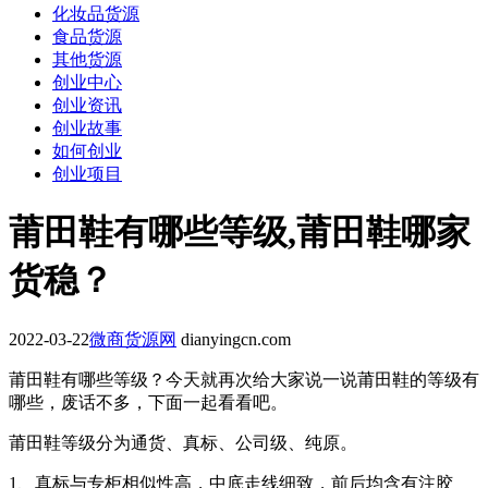
化妆品货源
食品货源
其他货源
创业中心
创业资讯
创业故事
如何创业
创业项目
莆田鞋有哪些等级,莆田鞋哪家
货稳？
2022-03-22
微商货源网
dianyingcn.com
莆田鞋有哪些等级？今天就再次给大家说一说莆田鞋的等级有
哪些，废话不多，下面一起看看吧。
莆田鞋等级分为通货、真标、公司级、纯原。
1、真标与专柜相似性高，中底走线细致，前后均含有注胶