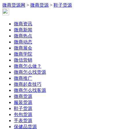
微商货源网
>
微商货源
>
鞋子货源
微商资讯
微商新闻
微商热点
微商动态
微商展会
微商学院
微信营销
微商怎么做？
微商怎么找货源
微商推广
微商起盘技巧
微商怎么找客源
微商货源
服装货源
鞋子货源
包包货源
手表货源
保健品货源