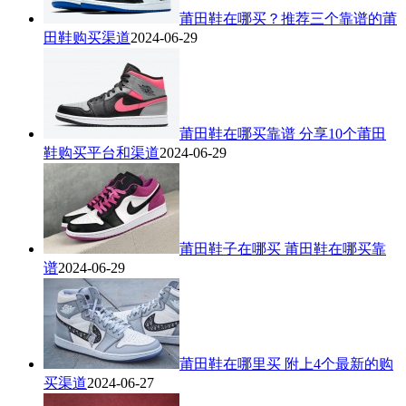
莆田鞋在哪买？推荐三个靠谱的莆
田鞋购买渠道
2024-06-29
莆田鞋在哪买靠谱 分享10个莆田
鞋购买平台和渠道
2024-06-29
莆田鞋子在哪买 莆田鞋在哪买靠
谱
2024-06-29
莆田鞋在哪里买 附上4个最新的购
买渠道
2024-06-27