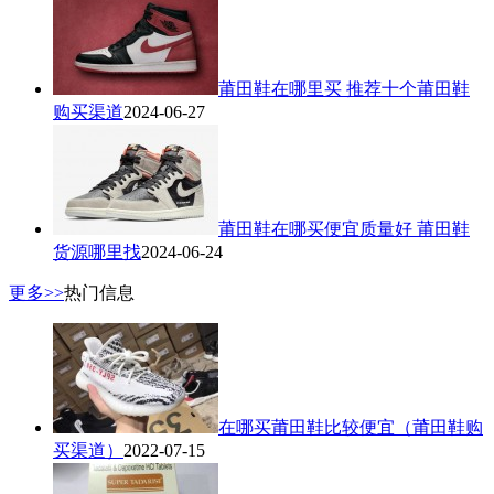
莆田鞋在哪里买 推荐十个莆田鞋
购买渠道
2024-06-27
莆田鞋在哪买便宜质量好 莆田鞋
货源哪里找
2024-06-24
更多>>
热门信息
在哪买莆田鞋比较便宜（莆田鞋购
买渠道）
2022-07-15