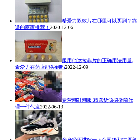
希爱力双效片在哪里可以买到？靠
谱的商家推荐！
2020-12-06
服用他达拉非片的正确用法用量,
希爱力在药店能买到吗
2022-12-09
专营潮鞋潮服 精选货源招微商代
理一件代发
2022-06-13
亲身经历讲解一下公司级和纯原莆