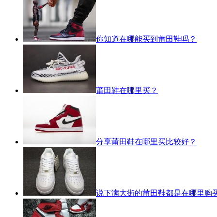
你知道在哪能买到莆田鞋吗？
莆田鞋在哪里买？
分享莆田鞋在哪里买比较好？
说下满大街的莆田鞋都是在哪里购