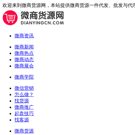
欢迎来到微商货源网，本站提供微商货源一件代发、批发与代
微商资讯
微商新闻
微商热点
微商动态
微商展会
微商学院
微信营销
怎么做？
找货源
微商推广
起盘技巧
找客源
微商货源