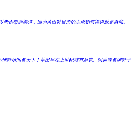
以考虑微商渠道，因为莆田鞋目前的主流销售渠道就是微商。
仿球鞋所闻名天下！莆田早在上世纪就有耐克、阿迪等名牌鞋子