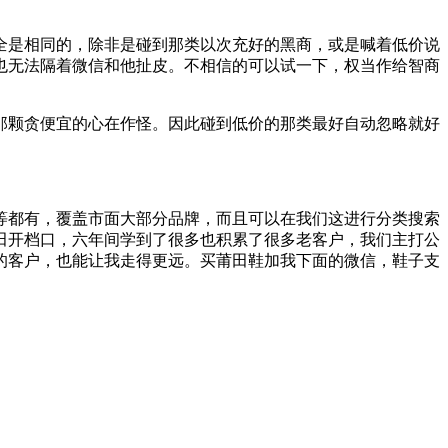
全是相同的，除非是碰到那类以次充好的黑商，或是喊着低价说
也无法隔着微信和他扯皮。不相信的可以试一下，权当作给智商
那颗贪便宜的心在作怪。因此碰到低价的那类最好自动忽略就好
等都有，覆盖市面大部分品牌，而且可以在我们这进行分类搜索
田开档口，六年间学到了很多也积累了很多老客户，我们主打公
的客户，也能让我走得更远。买莆田鞋加我下面的微信，鞋子支