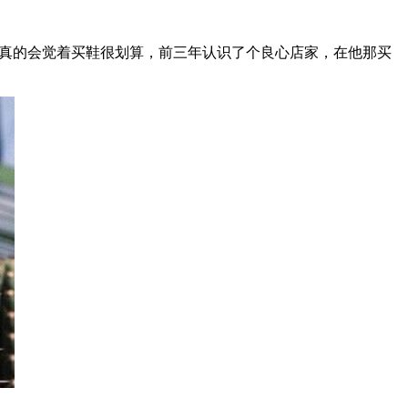
说真的会觉着买鞋很划算，前三年认识了个良心店家，在他那买