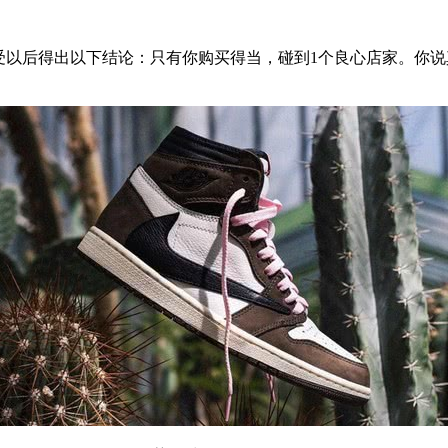
受以后得出以下结论：只有你购买得当，碰到1个良心店家。你