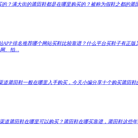
买的？
满大街的莆田鞋都是在哪里购买的？被称为假鞋之都的莆
站APP排名推荐
哪个网站买鞋比较靠谱？什么平台买鞋子有正版
网、拍…
渠道
莆田鞋一般在哪里入手购买，今天小编分享十个购买莆田鞋
渠道
莆田鞋在哪里可以购买？莆田鞋在哪买靠谱，莆田鞋这些年