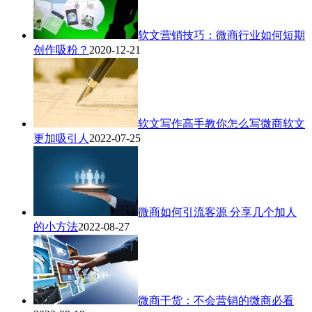
软文营销技巧：微商行业如何短期
创作吸粉？
2020-12-21
软文写作高手教你怎么写微商软文
更加吸引人
2022-07-25
微商如何引流客源 分享几个加人
的小方法
2022-08-27
微商干货：不会营销的微商必看