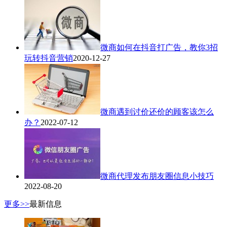
微商如何在抖音打广告，教你3招
玩转抖音营销
2020-12-27
微商遇到讨价还价的顾客该怎么
办？
2022-07-12
微商代理发布朋友圈信息小技巧
2022-08-20
更多>>
最新信息