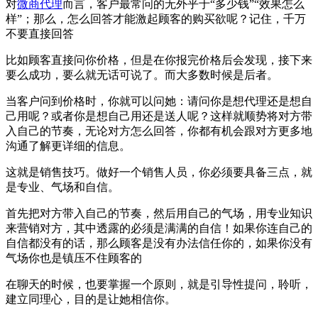
对
微商代理
而言，客户最常问的无外乎于“多少钱”“效果怎么
样”；那么，怎么回答才能激起顾客的购买欲呢？记住，千万
不要直接回答
比如顾客直接问你价格，但是在你报完价格后会发现，接下来
要么成功，要么就无话可说了。而大多数时候是后者。
当客户问到价格时，你就可以问她：请问你是想代理还是想自
己用呢？或者你是想自己用还是送人呢？这样就顺势将对方带
入自己的节奏，无论对方怎么回答，你都有机会跟对方更多地
沟通了解更详细的信息。
这就是销售技巧。做好一个销售人员，你必须要具备三点，就
是专业、气场和自信。
首先把对方带入自己的节奏，然后用自己的气场，用专业知识
来营销对方，其中透露的必须是满满的自信！如果你连自己的
自信都没有的话，那么顾客是没有办法信任你的，如果你没有
气场你也是镇压不住顾客的
在聊天的时候，也要掌握一个原则，就是引导性提问，聆听，
建立同理心，目的是让她相信你。