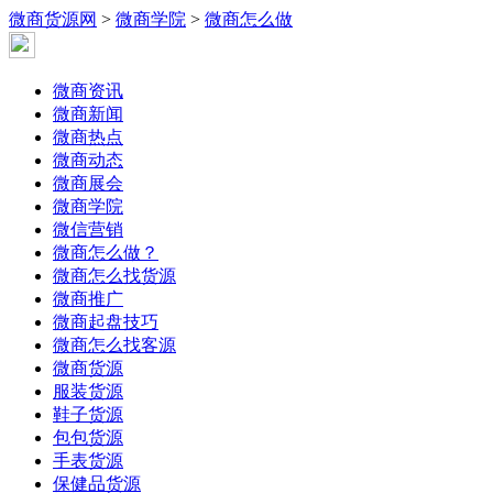
微商货源网
>
微商学院
>
微商怎么做
微商资讯
微商新闻
微商热点
微商动态
微商展会
微商学院
微信营销
微商怎么做？
微商怎么找货源
微商推广
微商起盘技巧
微商怎么找客源
微商货源
服装货源
鞋子货源
包包货源
手表货源
保健品货源