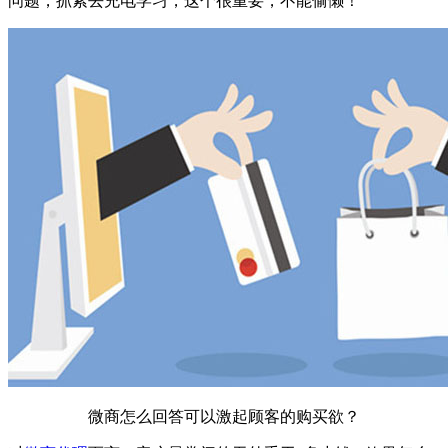
问题，抓紧去充电学习，这个很重要，不能偷懒！
微商怎么回答可以激起顾客的购买欲？