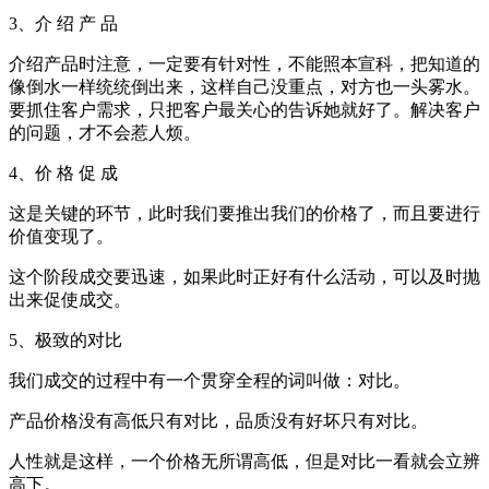
3、介 绍 产 品
介绍产品时注意，一定要有针对性，不能照本宣科，把知道的
像倒水一样统统倒出来，这样自己没重点，对方也一头雾水。
要抓住客户需求，只把客户最关心的告诉她就好了。解决客户
的问题，才不会惹人烦。
4、价 格 促 成
这是关键的环节，此时我们要推出我们的价格了，而且要进行
价值变现了。
这个阶段成交要迅速，如果此时正好有什么活动，可以及时抛
出来促使成交。
5、极致的对比
我们成交的过程中有一个贯穿全程的词叫做：对比。
产品价格没有高低只有对比，品质没有好坏只有对比。
人性就是这样，一个价格无所谓高低，但是对比一看就会立辨
高下。