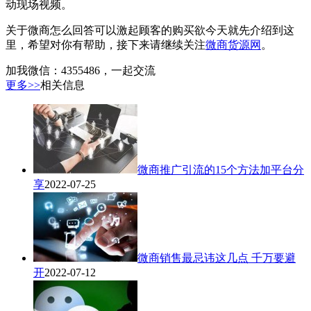
动现场视频。
关于微商怎么回答可以激起顾客的购买欲今天就先介绍到这
里，希望对你有帮助，接下来请继续关注
微商货源网
。
加我微信：4355486，一起交流
更多>>
相关信息
微商推广引流的15个方法加平台分
享
2022-07-25
微商销售最忌讳这几点 千万要避
开
2022-07-12