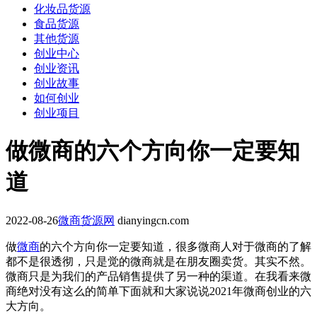
化妆品货源
食品货源
其他货源
创业中心
创业资讯
创业故事
如何创业
创业项目
做微商的六个方向你一定要知
道
2022-08-26
微商货源网
dianyingcn.com
做
微商
的六个方向你一定要知道，很多微商人对于微商的了解
都不是很透彻，只是觉的微商就是在朋友圈卖货。其实不然。
微商只是为我们的产品销售提供了另一种的渠道。在我看来微
商绝对没有这么的简单下面就和大家说说2021年微商创业的六
大方向。