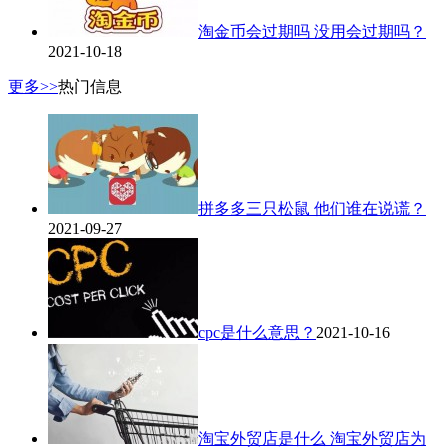
淘金币会过期吗 没用会过期吗？
2021-10-18
更多>>
热门信息
拼多多三只松鼠 他们谁在说谎？
2021-09-27
cpc是什么意思？
2021-10-16
淘宝外贸店是什么 淘宝外贸店为