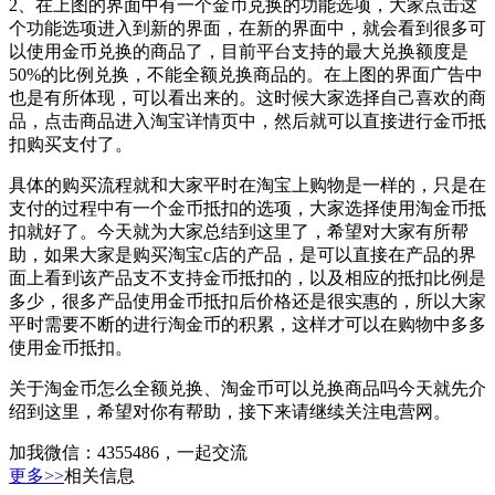
2、在上图的界面中有一个金币兑换的功能选项，大家点击这
个功能选项进入到新的界面，在新的界面中，就会看到很多可
以使用金币兑换的商品了，目前平台支持的最大兑换额度是
50%的比例兑换，不能全额兑换商品的。在上图的界面广告中
也是有所体现，可以看出来的。这时候大家选择自己喜欢的商
品，点击商品进入淘宝详情页中，然后就可以直接进行金币抵
扣购买支付了。
具体的购买流程就和大家平时在淘宝上购物是一样的，只是在
支付的过程中有一个金币抵扣的选项，大家选择使用淘金币抵
扣就好了。今天就为大家总结到这里了，希望对大家有所帮
助，如果大家是购买淘宝c店的产品，是可以直接在产品的界
面上看到该产品支不支持金币抵扣的，以及相应的抵扣比例是
多少，很多产品使用金币抵扣后价格还是很实惠的，所以大家
平时需要不断的进行淘金币的积累，这样才可以在购物中多多
使用金币抵扣。
关于淘金币怎么全额兑换、淘金币可以兑换商品吗今天就先介
绍到这里，希望对你有帮助，接下来请继续关注电营网。
加我微信：4355486，一起交流
更多>>
相关信息