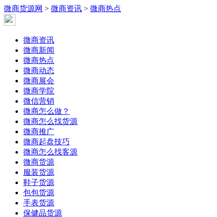
微商货源网
>
微商资讯
>
微商热点
微商资讯
微商新闻
微商热点
微商动态
微商展会
微商学院
微信营销
微商怎么做？
微商怎么找货源
微商推广
微商起盘技巧
微商怎么找客源
微商货源
服装货源
鞋子货源
包包货源
手表货源
保健品货源