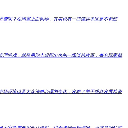
运费呢？在淘宝上面购物，其实也有一些偏远地区是不包邮
推理游戏，就是用剧本虚拟出来的一场谋杀故事，每名玩家都
市场环境以及大众消费心理的变化，发布了关于微商发展趋势
当大家急需要用亚马逊时，也会遇到一种情况，那就是网站打