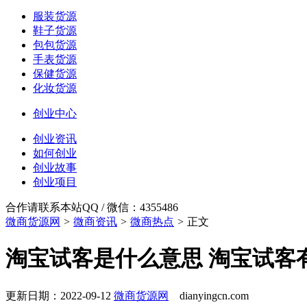
服装货源
鞋子货源
包包货源
手表货源
保健货源
化妆货源
创业中心
创业资讯
如何创业
创业故事
创业项目
合作请联系本站QQ / 微信：4355486
微商货源网
>
微商资讯
>
微商热点
>
正文
淘宝试客是什么意思 淘宝试客
更新日期：2022-09-12
微商货源网
dianyingcn.com