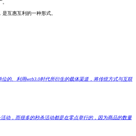
广。
，是互惠互利的一种形式。
的、利用web3.0时代所衍生的载体渠道，将传统方式与互联
杀活动，而很多的秒杀活动都是在零点举行的，因为商品的数量