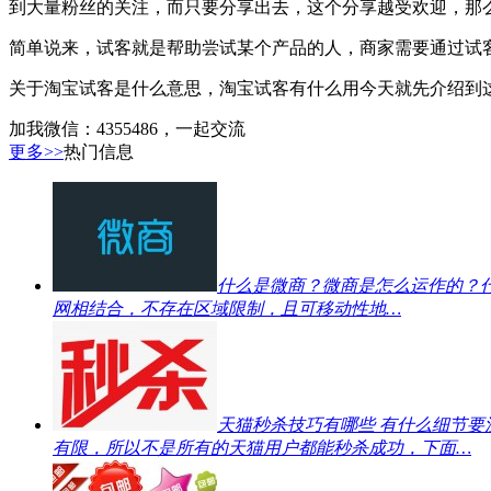
到大量粉丝的关注，而只要分享出去，这个分享越受欢迎，那
简单说来，试客就是帮助尝试某个产品的人，商家需要通过试
关于淘宝试客是什么意思，淘宝试客有什么用今天就先介绍到
加我微信：4355486，一起交流
更多>>
热门信息
什么是微商？微商是怎么运作的？
网相结合，不存在区域限制，且可移动性地…
天猫秒杀技巧有哪些 有什么细节要
有限，所以不是所有的天猫用户都能秒杀成功，下面…