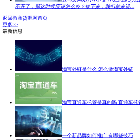
不开了，那这时候应该怎么办？接下来，我们就来讲…
返回微商货源网首页
更多>>
最新信息
淘宝外链是什么 怎么做淘宝外链
淘宝直通车托管是真的吗 直通车托
一个新品牌如何推广 有哪些技巧