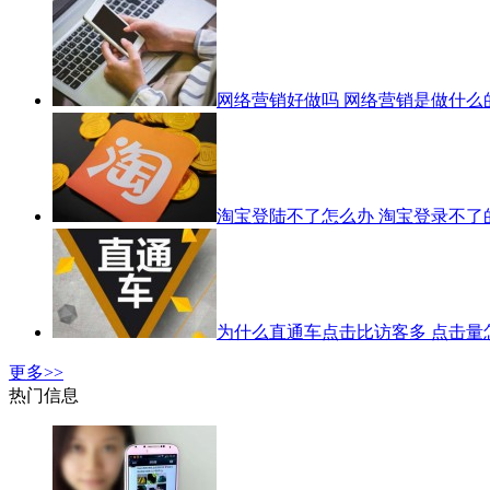
网络营销好做吗 网络营销是做什么
淘宝登陆不了怎么办 淘宝登录不了
为什么直通车点击比访客多 点击量
更多>>
热门信息