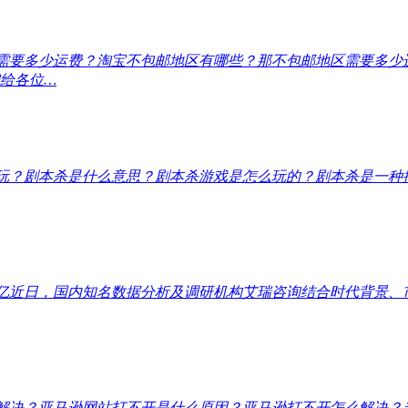
需要多少运费？
淘宝不包邮地区有哪些？那不包邮地区需要多少
给各位…
玩？
剧本杀是什么意思？剧本杀游戏是怎么玩的？剧本杀是一种
亿
近日，国内知名数据分析及调研机构艾瑞咨询结合时代背景、
解决？
亚马逊网站打不开是什么原因？亚马逊打不开怎么解决？