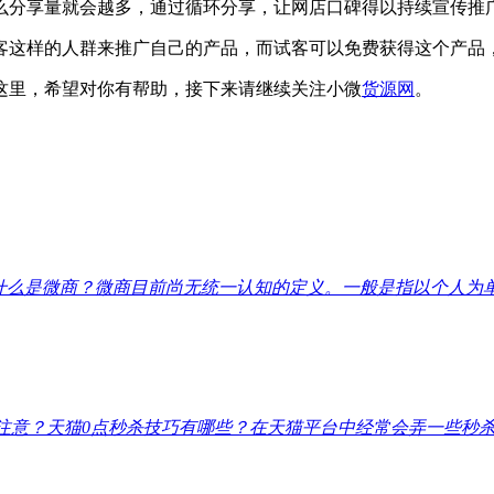
么分享量就会越多，通过循环分享，让网店口碑得以持续宣传推
客这样的人群来推广自己的产品，而试客可以免费获得这个产品
这里，希望对你有帮助，接下来请继续关注小微
货源网
。
什么是微商？微商目前尚无统一认知的定义。一般是指以个人为单位
注意？
天猫0点秒杀技巧有哪些？在天猫平台中经常会弄一些秒