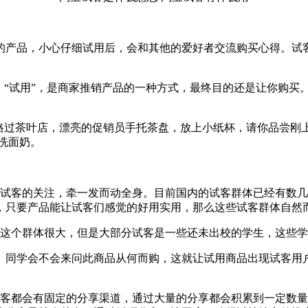
的产品，小心仔细试用后，会和其他的爱好者交流购买心得。试
。“试用”，是商家推销产品的一种方式，最终目的还是让你购买
。路过茶叶店，漂亮的促销员手托茶盘，放上小纸杯，请你品尝刚
洗面奶。
量试客的关注，牵一发而动全身。目前国内的试客群体已经有数
，只要产品能让试客们感觉的好用实用，那么这些试客群体自然
客这个群体很大，但是大部分试客是一些还未出校的学生，这些
、同学会不会来问此商品从何而购，这就让试用商品出现试客用
试客都会有固定的分享渠道，通过大量的分享都会积累到一定数