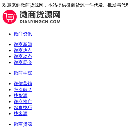
欢迎来到微商货源网，本站提供微商货源一件代发、批发与代
微商资讯
微商新闻
微商热点
微商动态
微商展会
微商学院
微信营销
怎么做？
找货源
微商推广
起盘技巧
找客源
微商货源