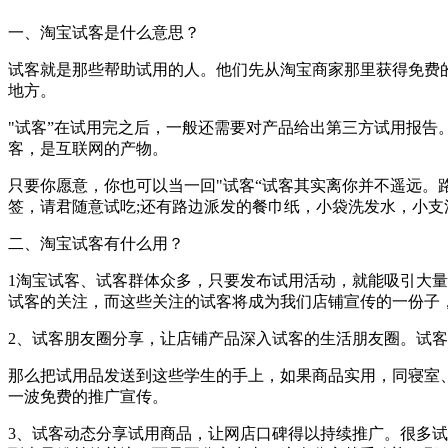
一、淘宝试客是什么意思？
试客就是那些帮助试用的人。他们先从淘宝商家那里获得免费
地方。
"试客”在试用完之后，一般还需要对产品给出第三方试用报告
客，是互联网的产物。
只要你愿意，你也可以当一回"试客“试客其实离你并不遥远
签，请君随意试吃;还有路边派发的餐巾纸，小袋洗发水，小支
二、淘宝试客有什么用？
1淘宝试客、试客群体众多，只要发布试用活动，就能吸引大
试客的关注，而这些关注的试客将成为我们店铺宣传的一份子
2、试客朋友圈分享，让店铺产品深入试客的生活朋友圈。试
那么把试用品发送到这些学生的手上，如果商品实用，同寝室
一波免费的推广宣传。
3、试客动态分享试用商品，让网店口碑得以持续推广。很多