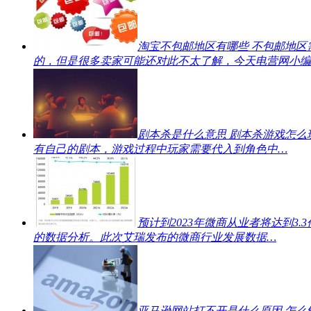
淘宝不包邮地区有哪些 不包邮地区
的，但是很多卖家可能还对此不太了解，今天电营网小编
剧本杀是什么意思 剧本杀游戏怎么
有自己的剧本，游戏过程中玩家需要代入到角色中…
预计到2023年微商从业者将达到3.3
的数据分析。此次艾瑞发布的微商行业发展数据…
亚马逊网站打不开是什么原因 怎么