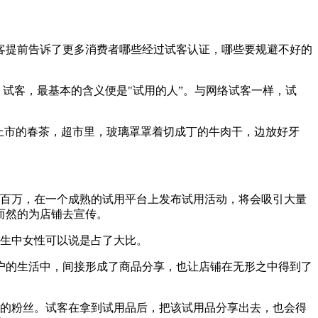
客提前告诉了更多消费者哪些经过试客认证，哪些要规避不好的
。试客，最基本的含义便是"试用的人”。与网络试客一样，试
上市的春茶，超市里，玻璃罩罩着切成丁的牛肉干，边放好牙
几百万，在一个成熟的试用平台上发布试用活动，将会吸引大量
而然的为店铺去宣传。
学生中女性可以说是占了大比。
户的生活中，间接形成了商品分享，也让店铺在无形之中得到了
量的粉丝。试客在拿到试用品后，把该试用品分享出去，也会得