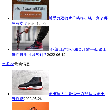
希爱力双效片价格多少钱一盒？哪
里有卖？
2020-12-06
618莆田鞋能否和晋江鞋一战 莆田
鞋在哪里可以买到？
2022-06-12
更多>>
最新信息
莆田鞋大厂微信号 在这里买莆田
鞋靠谱
2022-05-26