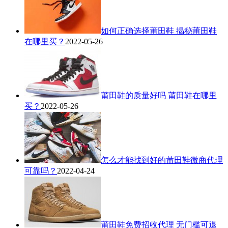
如何正确选择莆田鞋 揭秘莆田鞋
在哪里买？
2022-05-26
莆田鞋的质量好吗 莆田鞋在哪里
买？
2022-05-26
怎么才能找到好的莆田鞋微商代理
可靠吗？
2022-04-24
莆田鞋免费招收代理 无门槛可退