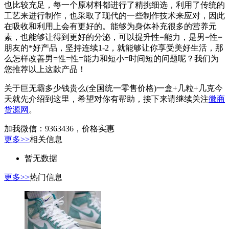
也比较充足，每一个原材料都进行了精挑细选，利用了传统的
工艺来进行制作，也采取了现代的一些制作技术来应对，因此
在吸收和利用上会有更好的。能够为身体补充很多的营养元
素，也能够让得到更好的分泌，可以提升性=能力，是男=性=
朋友的*好产品，坚持连续1-2，就能够让你享受美好生活，那
么怎样改善男=性=性=能力和短小=时间短的问题呢？我们为
您推荐以上这款产品！
关于巨无霸多少钱贵么(全国统一零售价格)一盒+几粒+几克今
天就先介绍到这里，希望对你有帮助，接下来请继续关注
微商
货源网
。
加我微信：9363436，价格实惠
更多>>
相关信息
暂无数据
更多>>
热门信息