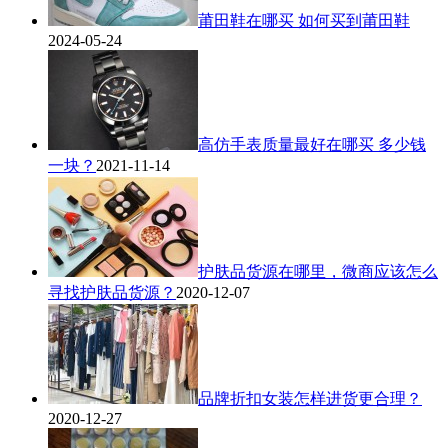
莆田鞋在哪买 如何买到莆田鞋
2024-05-24
高仿手表质量最好在哪买 多少钱
一块？
2021-11-14
护肤品货源在哪里，微商应该怎么
寻找护肤品货源？
2020-12-07
品牌折扣女装怎样进货更合理？
2020-12-27