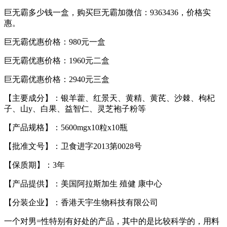
巨无霸多少钱一盒，购买巨无霸加微信：9363436，价格实
惠。
巨无霸优惠价格：980元一盒
巨无霸优惠价格：1960元二盒
巨无霸优惠价格：2940元三盒
【主要成分】：银羊藿、红景天、黄精、黄芪、沙棘、枸杞
子、山y、白果、益智仁、灵芝袍子粉等
【产品规格】：5600mgx10粒x10瓶
【批准文号】：卫食进字2013第0028号
【保质期】：3年
【产品提供】：美国阿拉斯加生 殖健 康中心
【分装企业】：香港天宇生物科技有限公司
一个对男=性特别有好处的产品，其中的是比较科学的，用料