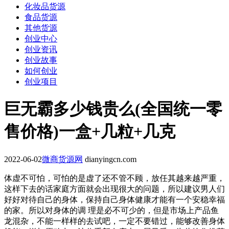
化妆品货源
食品货源
其他货源
创业中心
创业资讯
创业故事
如何创业
创业项目
巨无霸多少钱贵么(全国统一零
售价格)一盒+几粒+几克
2022-06-02
微商货源网
dianyingcn.com
体虚不可怕，可怕的是虚了还不管不顾，放任其越来越严重，
这样下去的话家庭方面就会出现很大的问题，所以建议男人们
好好对待自己的身体，保持自己身体健康才能有一个安稳幸福
的家。所以对身体的调 理是必不可少的，但是市场上产品鱼
龙混杂，不能一样样的去试吧，一定不要错过，能够改善身体