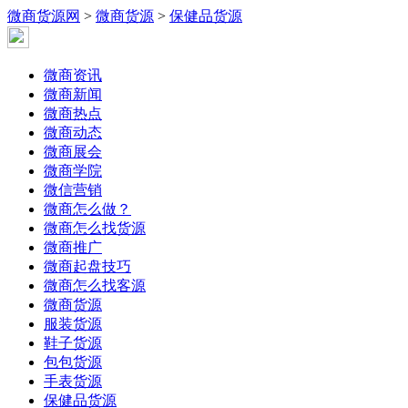
微商货源网
>
微商货源
>
保健品货源
微商资讯
微商新闻
微商热点
微商动态
微商展会
微商学院
微信营销
微商怎么做？
微商怎么找货源
微商推广
微商起盘技巧
微商怎么找客源
微商货源
服装货源
鞋子货源
包包货源
手表货源
保健品货源