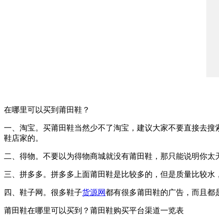
在哪里可以买到莆田鞋？
一、淘宝。买莆田鞋当然少不了淘宝，建议大家不要直接去搜
鞋店家的。
二、得物。不要以为得物商城就没有莆田鞋，那只能说明你太
三、拼多多。拼多多上面莆田鞋是比较多的，但是质量比较水
四、鞋子网。很多鞋子
货源网
都有很多莆田鞋的广告，而且都
莆田鞋在哪里可以买到？莆田鞋购买平台渠道一览表