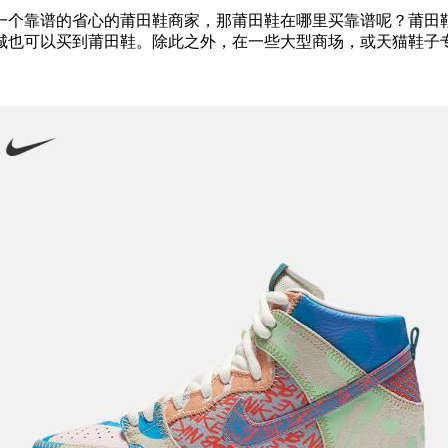
一个靠谱的省心的莆田鞋商家，那莆田鞋在哪里买靠谱呢？莆田
城也可以买到莆田鞋。除此之外，在一些大型商场，或天猫鞋子