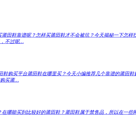
买莆田鞋靠谱呢？
怎样买莆田鞋才不会被坑？今天揭秘一下怎样
，不过呢…
田鞋购买平台
莆田鞋在哪里买？今天小编推荐几个靠谱的莆田鞋
购买莆…
？
在哪能买到比较好的莆田鞋？莆田鞋属于禁售品，所以在一些