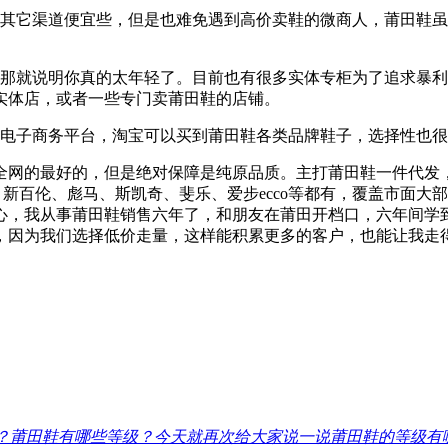
其它渠道便宜些，但是也难免遇到高价卖鞋的微商人，莆田鞋虽说水
，那就说明你真的太年轻了。目前也有很多实体专柜为了追求暴
实体店，或者一些专门卖莆田鞋的店铺。
个电子商务平台，淘宝可以买到莆田鞋各类品牌鞋子，选择性也
网的最好的，但是绝对保障是纯原品质。主打莆田鞋一件代发，在这
、新百伦、彪马、斯凯奇、斐乐、爱步ecco等都有，覆盖市面
心，我从事莆田鞋销售六年了，和朋友在莆田开档口，六年间学
，因为我们选择低价走量，这样能积累更多的客户，也能让我走
？
莆田鞋有哪些等级？今天就再次给大家说一说莆田鞋的等级有