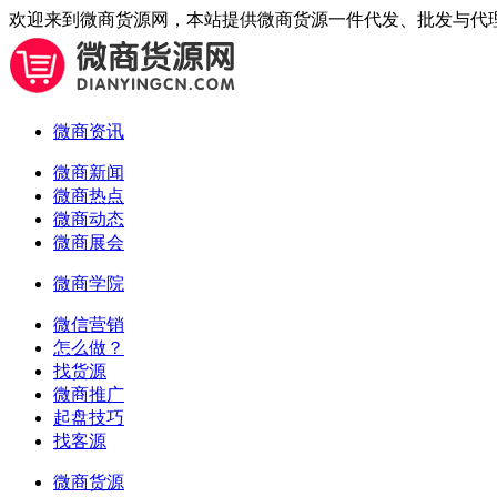
欢迎来到微商货源网，本站提供微商货源一件代发、批发与代
微商资讯
微商新闻
微商热点
微商动态
微商展会
微商学院
微信营销
怎么做？
找货源
微商推广
起盘技巧
找客源
微商货源