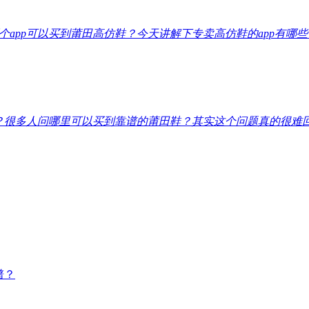
个app可以买到莆田高仿鞋？今天讲解下专卖高仿鞋的app有哪
？
很多人问哪里可以买到靠谱的莆田鞋？其实这个问题真的很难
谱？