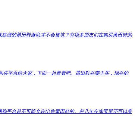
找靠谱的莆田鞋微商才不会被坑？有很多朋友们在购买莆田鞋的
购买平台给大家，下面一起看看吧。莆田鞋在哪里买，现在的
网购平台是不可能允许出售莆田鞋的。前几年在淘宝里还可以看