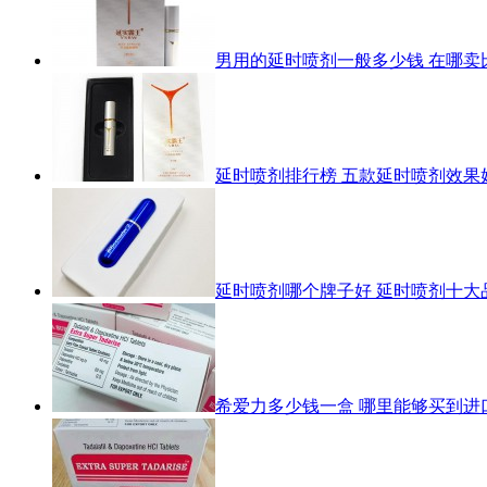
男用的延时喷剂一般多少钱 在哪卖
延时喷剂排行榜 五款延时喷剂效果
延时喷剂哪个牌子好 延时喷剂十大
希爱力多少钱一盒 哪里能够买到进