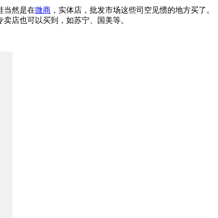
鞋当然是在
微商
，实体店，批发市场这些司空见惯的地方买了。
专卖店也可以买到，如苏宁、国美等。